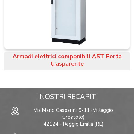
Armadi elettrici componibili AST Porta
trasparente
I NOSTRI RECAPITI
Via Mario Gasparini, 9-11 (Villaggio
Crostolo)
42124 - Reggio Emilia (RE)