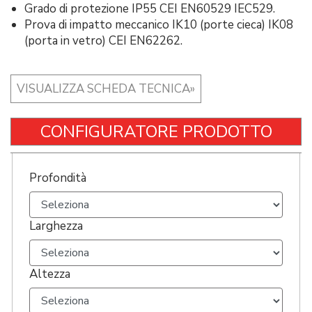
Grado di protezione IP55 CEI EN60529 IEC529.
Prova di impatto meccanico IK10 (porte cieca) IK08
(porta in vetro) CEI EN62262.
VISUALIZZA SCHEDA TECNICA»
CONFIGURATORE PRODOTTO
Profondità
Larghezza
Altezza