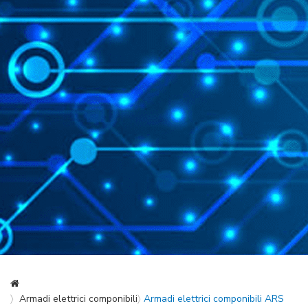
Armadi elettrici componibili
Armadi elettrici componibili ARS