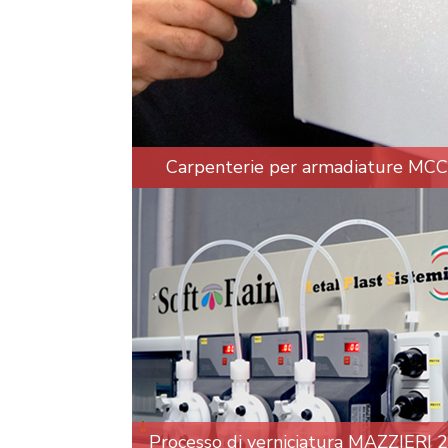
Carpenterie per armadiature MCC
Processo di verniciatura MAZZIERI 2