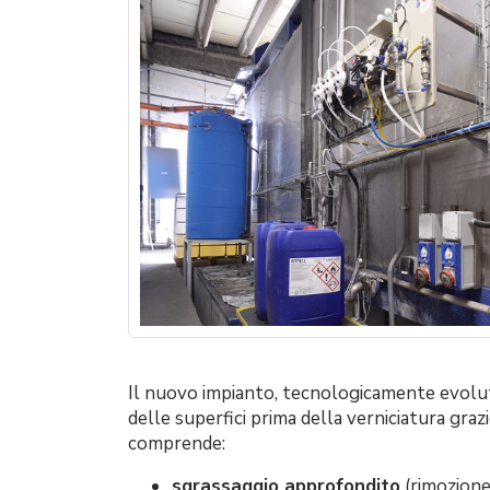
Il nuovo impianto, tecnologicamente evoluto
delle superfici prima della verniciatura gr
comprende:
sgrassaggio approfondito
(rimozione 