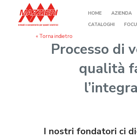
HOME
AZIENDA
CATALOGHI
FOCU
« Torna indietro
Processo di v
qualità f
l’integr
I nostri fondatori ci 