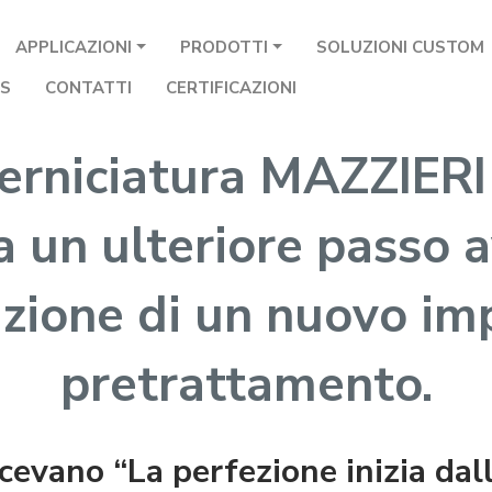
APPLICAZIONI
PRODOTTI
SOLUZIONI CUSTOM
S
CONTATTI
CERTIFICAZIONI
erniciatura MAZZIERI 
a un ulteriore passo 
azione di un nuovo im
pretrattamento.
dicevano “La perfezione inizia da