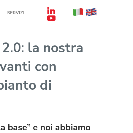
SERVIZI
2.0: la nostra
avanti con
pianto di
lla base” e noi abbiamo