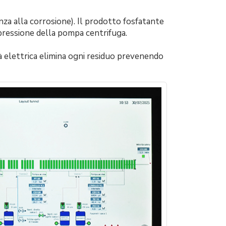
enza alla corrosione). Il prodotto fosfatante
 pressione della pompa centrifuga.
tà elettrica elimina ogni residuo prevenendo