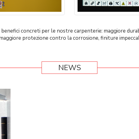
n benefici concreti per le nostre carpenterie: maggiore durabi
maggiore protezione contro la corrosione, finiture impeccabi
NEWS