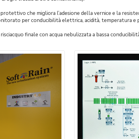
 protettivo che migliora l’adesione della vernice e la resist
torato per conducibilità elettrica, acidità, temperatura e
 risciacquo finale con acqua nebulizzata a bassa conducibili