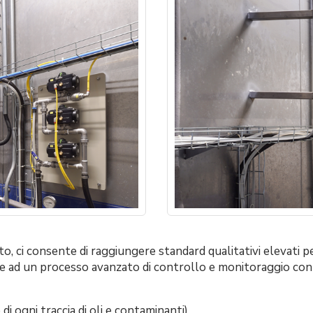
, ci consente di raggiungere standard qualitativi elevati 
azie ad un processo avanzato di controllo e monitoraggio co
di ogni traccia di oli e contaminanti).