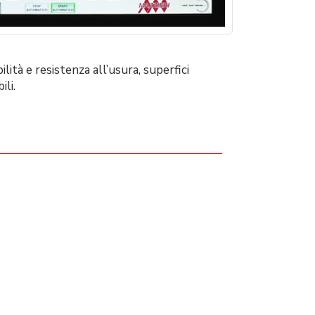
lità e resistenza all’usura, superfici
li.