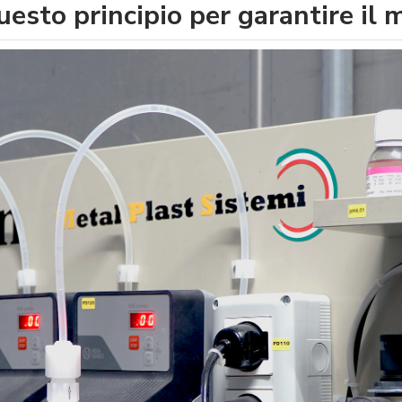
uesto principio per garantire il me